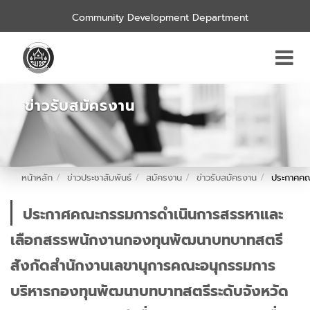
Community Development Department
ข่าวรับสมัครงาน
หน้าหลัก
ข่าวประชาสัมพันธ์
สมัครงาน
ข่าวรับสมัครงาน
ประกาศคณ
ประกาศคณะกรรมการดำเนินการสรรหาและ
เลือกสรรพนักงานกองทุนพัฒนาบทบาทสตรี
สังกัดสำนักงานเลขานุการคณะอนุกรรมการ
บริหารกองทุนพัฒนาบทบาทสตรีระดับจังหวัด